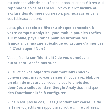
est indispensable de les créer pour appliquer des
filtres qui
répondent à vos attentes.
Soit vous allez
inclure ou
exclure des données
qui ne sont pas nécessaires dans
vos tableaux de bord.
Ainsi,
plus besoin de filtrer à chaque connexion à
votre compte Analytics. (vue mobile pour les trafics
sur mobile, pays France pour les internautes
français, campagne spécifique ou groupe d’annonces
…) C’est super ! Non ?
Vous gérez la
confidentialité de vos données
en
autorisant l’accès aux vues
.
Au sujet de
vos objectifs commerciaux (micro-
conversions, macro-conversions),
vous avez
élaboré
un plan de mesure
qui vous indique l
e choix des
données à collecter
dans
Google Analytics
ainsi que
des fonctionnalités à configurer.
Si ce n’est pas le cas, il est grandement conseillé de
le faire
(objectifs en rapport avec votre chiffre d’affaires,