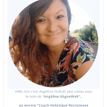
Hello moi c'est
Angéline PUAUD
, plus connu sous
le nom de "
Angéline AligneWeb",
ou encore "Coach Holistique Recruteuse