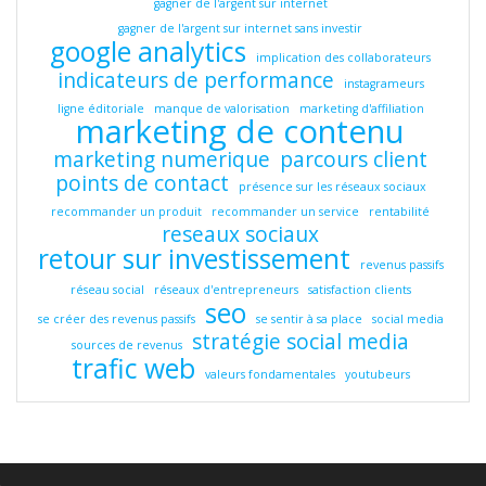
gagner de l'argent sur internet
gagner de l'argent sur internet sans investir
google analytics
implication des collaborateurs
indicateurs de performance
instagrameurs
ligne éditoriale
manque de valorisation
marketing d'affiliation
marketing de contenu
marketing numerique
parcours client
points de contact
présence sur les réseaux sociaux
recommander un produit
recommander un service
rentabilité
reseaux sociaux
retour sur investissement
revenus passifs
réseau social
réseaux d'entrepreneurs
satisfaction clients
seo
se créer des revenus passifs
se sentir à sa place
social media
stratégie social media
sources de revenus
trafic web
valeurs fondamentales
youtubeurs