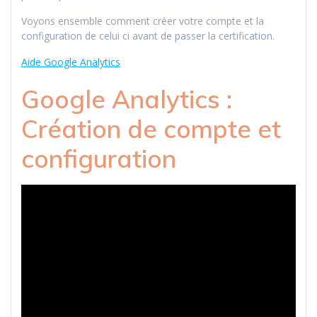
Voyons ensemble comment créer votre compte et la
configuration de celui ci avant de passer la certification.
Aide Google Analytics
Google Analytics :
Création de compte et
configuration