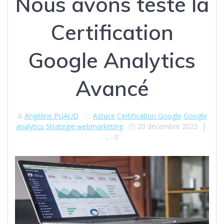
Nous avons testé la
Certification
Google Analytics
Avancé
Angéline PUAUD
Astuce
Certification Google
Google
analytics
Strategie webmarketing
20 décembre 2025
|
0