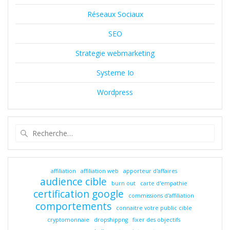
Réseaux Sociaux
SEO
Strategie webmarketing
Systeme Io
Wordpress
Recherche
pour
:
affiliation
affiliation web
apporteur d'affaires
audience cible
burn out
carte d'empathie
certification google
commissions d'affiliation
comportements
connaitre votre public cible
cryptomonnaie
dropshippng
fixer des objectifs