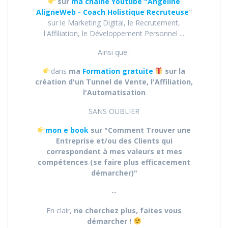
sur
ma chaine Youtube "Angéline
AligneWeb - Coach Holistique Recruteuse
"
sur le Marketing Digital, le Recrutement,
l'Affiliation, le Développement Personnel ...
Ainsi que :
dans
ma
Formation gratuite
sur la
création d'un Tunnel de Vente, l'Affiliation,
l'Automatisation
SANS OUBLIER
mon e book
sur "Comment Trouver une
Entreprise et/ou des Clients qui
correspondent à mes valeurs et mes
compétences (se faire plus efficacement
démarcher)"
--
En clair,
ne cherchez plus, faites vous
démarcher !