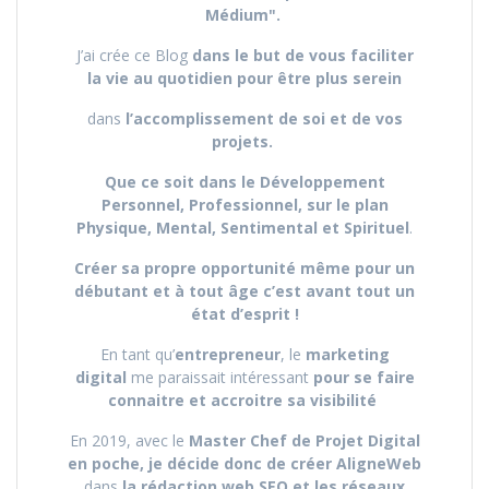
Médium".
J’ai crée ce Blog
dans le but de vous faciliter
la vie au quotidien pour être plus serein
dans
l’accomplissement de soi et de vos
projets.
Que ce soit dans le Développement
Personnel, Professionnel, sur le plan
Physique, Mental, Sentimental et Spirituel
.
Créer sa propre opportunité même pour un
débutant et à tout âge c’est avant tout un
état d’esprit !
En tant qu’
entrepreneur
, le
marketing
digital
me paraissait intéressant
pour se faire
connaitre et accroitre sa visibilité
En 2019, avec le
Master Chef de Projet Digital
en poche, je décide donc de créer AligneWeb
dans
la rédaction web SEO et les réseaux